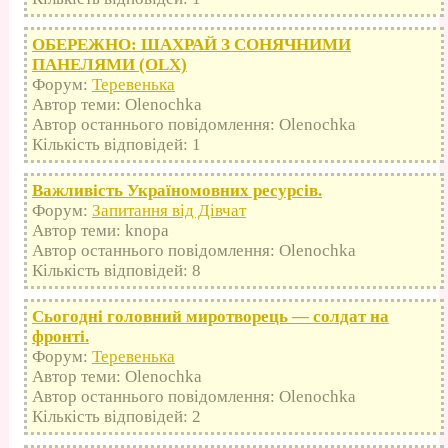
ОБЕРЕЖНО: ШАХРАЙ З СОНЯЧНИМИ
ПАНЕЛЯМИ (OLX)
Форум:
Теревенька
Автор теми: Olenochka
Автор останнього повідомлення: Olenochka
Кількість відповідей: 1
Важливість Україномовних ресурсів.
Форум:
Запитання від Дівчат
Автор теми: knopa
Автор останнього повідомлення: Olenochka
Кількість відповідей: 8
Сьогодні головний миротворець — солдат на
фронті.
Форум:
Теревенька
Автор теми: Olenochka
Автор останнього повідомлення: Olenochka
Кількість відповідей: 2