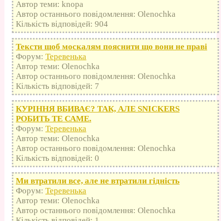
Автор теми: knopa
Автор останнього повідомлення: Olenochka
Кількість відповідей: 904
Тексти щоб москалям пояснити що вони не праві
Форум:
Теревенька
Автор теми: Olenochka
Автор останнього повідомлення: Olenochka
Кількість відповідей: 7
КУРІННЯ ВБИВАЄ? ТАК, АЛЕ SNICKERS
РОБИТЬ ТЕ САМЕ.
Форум:
Теревенька
Автор теми: Olenochka
Автор останнього повідомлення: Olenochka
Кількість відповідей: 0
Ми втратили все, але не втратили гідність
Форум:
Теревенька
Автор теми: Olenochka
Автор останнього повідомлення: Olenochka
Кількість відповідей: 1