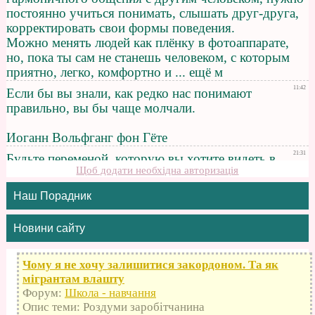
Щоб додати необхідна авторизація
Наш Порадник
Новини сайту
Чому я не хочу залишитися закордоном. Та як
мігрантам влашту
Форум:
Школа - навчання
Опис теми: Роздуми заробітчанина