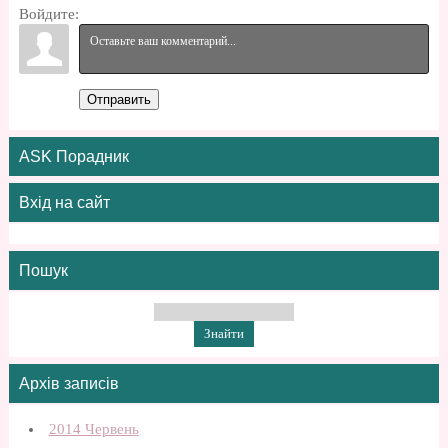
Войдите:
Отправить
ASK Порадник
Вхід на сайт
Пошук
Архів записів
2014 Червень