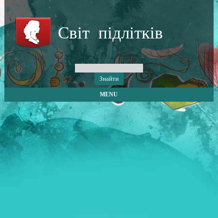
Світ підлітків
MENU