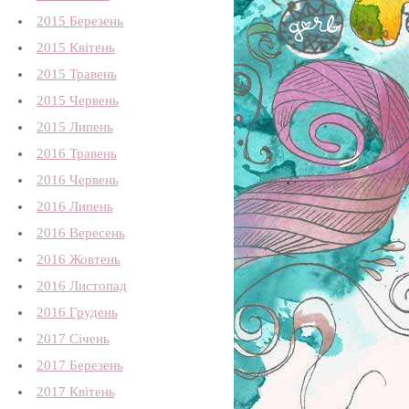
2015 Березень
2015 Квітень
2015 Травень
2015 Червень
2015 Липень
2016 Травень
2016 Червень
2016 Липень
2016 Вересень
2016 Жовтень
2016 Листопад
2016 Грудень
2017 Січень
2017 Березень
2017 Квітень