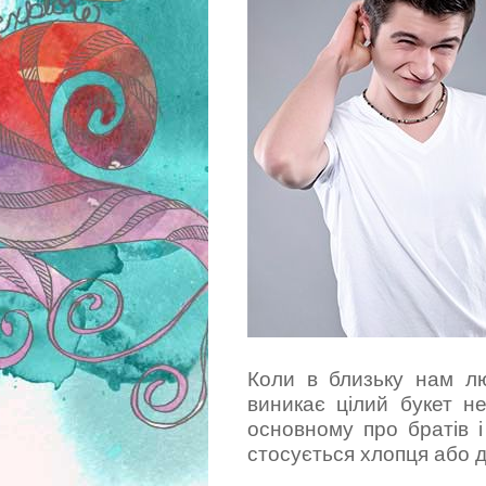
Коли в близьку нам л
виникає цілий букет н
основному про братів і
стосується хлопця або д