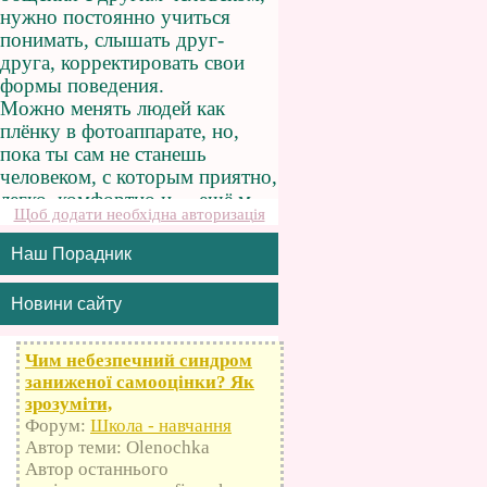
Щоб додати необхідна авторизація
Наш Порадник
Новини сайту
Чим небезпечний синдром
заниженої самооцінки? Як
зрозуміти,
Форум:
Школа - навчання
Автор теми: Olenochka
Автор останнього